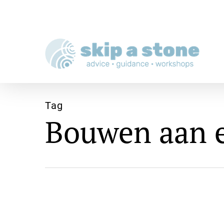
Skip
to
main
content
Tag
Bouwen aan e