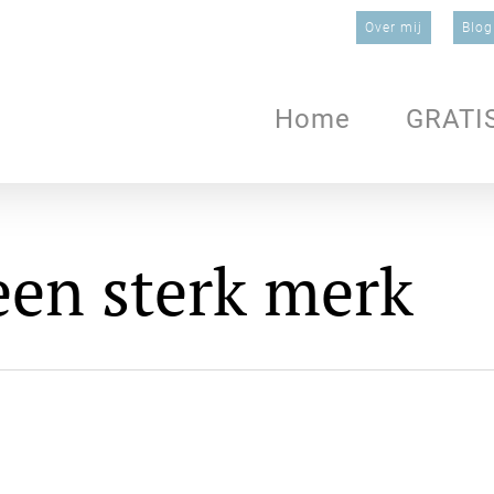
Over mij
Blog
Home
GRATI
en sterk merk