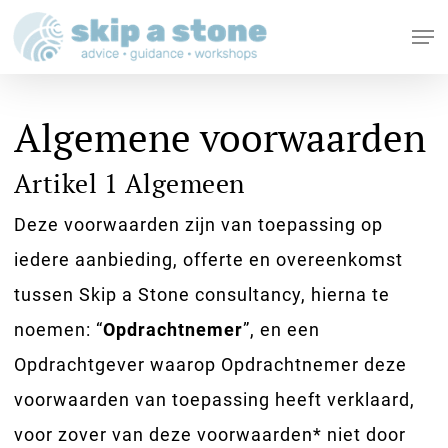
Skip
Me
to
Close
main
Menu
content
Algemene voorwaarden
Artikel 1 Algemeen
Deze voorwaarden zijn van toepassing op
iedere aanbieding, offerte en overeenkomst
tussen Skip a Stone consultancy, hierna te
noemen: “
Opdrachtnemer
”, en een
Opdrachtgever waarop Opdrachtnemer deze
voorwaarden van toepassing heeft verklaard,
voor zover van deze voorwaarden* niet door