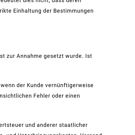
edeutet dies nicht, dass deren
trikte Einhaltung der Bestimmungen
ist zur Annahme gesetzt wurde. Ist
 wenn der Kunde vernünftigerweise
nsichtlichen Fehler oder einen
rtsteuer und anderer staatlicher