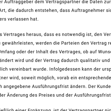
er Auftraggeber dem Vertragspartner die Daten zur
 Art, die dadurch entstehen, dass Auftragnehmer si
rs verlassen hat.
s Vertrages heraus, dass es notwendig ist, den Ve
ewährleisten, werden die Parteien den Vertrag re
mfang oder der Inhalt des Vertrages, ob auf Wuns
ndert wird und der Vertrag dadurch qualitativ und 
lich vereinbart wurde. Infolgedessen kann der urs
tner wird, soweit möglich, vorab ein entsprechend
ch angegebene Ausführungsfrist ändern. Der Kunde 
der Änderung des Preises und der Ausführungsfrist
eßlich einer Ergänzung, ist der Vertragspartner nic