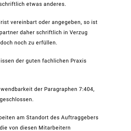
schriftlich etwas anderes.
rist vereinbart oder angegeben, so ist
artner daher schriftlich in Verzug
och noch zu erfüllen.
ssen der guten fachlichen Praxis
Anwendbarkeit der Paragraphen 7:404,
sgeschlossen.
beiten am Standort des Auftraggebers
die von diesen Mitarbeitern