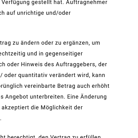
 Verfügung gestellt hat. Auftragnehmer
ch auf unrichtige und/oder
rtrag zu ändern oder zu ergänzen, um
chtzeitig und in gegenseitiger
ch oder Hinweis des Auftraggebers, der
/ oder quantitativ verändert wird, kann
prünglich vereinbarte Betrag auch erhöht
es Angebot unterbreiten. Eine Änderung
akzeptiert die Möglichkeit der
.
ht berechtigt, den Vertrag zu erfüllen,