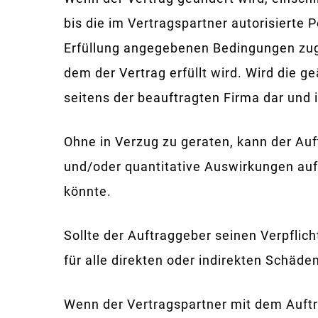
bis die im Vertragspartner autorisierte
Erfüllung angegebenen Bedingungen zug
dem der Vertrag erfüllt wird. Wird die g
seitens der beauftragten Firma dar und i
Ohne in Verzug zu geraten, kann der Au
und/oder quantitative Auswirkungen au
könnte.
Sollte der Auftraggeber seinen Verpfl
für alle direkten oder indirekten Schäd
Wenn der Vertragspartner mit dem Auftra