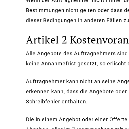
Wenn der Auftragnehmer nicht immer die 
Bestimmungen nicht gelten oder dass de
dieser Bedingungen in anderen Fällen z
Artikel 2 Kostenvora
Alle Angebote des Auftragnehmers sind f
keine Annahmefrist gesetzt, so erlisch
Auftragnehmer kann nicht an seine Ang
erkennen kann, dass die Angebote oder K
Schreibfehler enthalten.
Die in einem Angebot oder einer Offerte