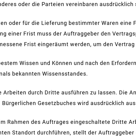
nderes oder die Parteien vereinbaren ausdrücklich 
ten oder für die Lieferung bestimmter Waren eine F
ung einer Frist muss der Auftraggeber den Vertragsp
essene Frist eingeräumt werden, um den Vertrag d
bestem Wissen und Können und nach den Erforderni
damals bekannten Wissensstandes.
e Arbeiten durch Dritte ausführen zu lassen. Die 
n Bürgerlichen Gesetzbuches wird ausdrücklich au
im Rahmen des Auftrages eingeschaltete Dritte Ar
en Standort durchführen, stellt der Auftraggeber 