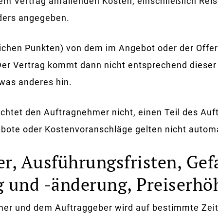
 Vertrag anfallenden Kosten, einschließlich Reis
nders angegeben.
chen Punkten) von dem im Angebot oder der Offert
Der Vertrag kommt dann nicht entsprechend dies
twas anderes hin.
htet den Auftragnehmer nicht, einen Teil des Auft
ote oder Kostenvoranschläge gelten nicht automat
er, Ausführungsfristen, Ge
g und -änderung, Preiserh
r und dem Auftraggeber wird auf bestimmte Zeit 