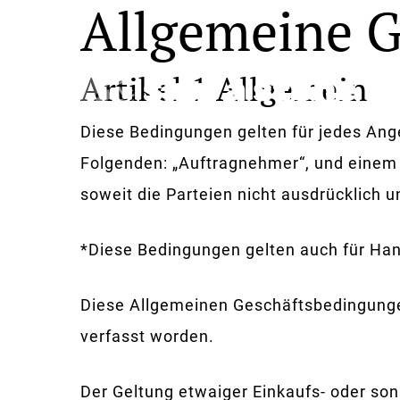
Allgemeine 
Skip
to
main
Artikel 1 Allgemein
content
Diese Bedingungen gelten für jedes Ang
Folgenden: „Auftragnehmer“, und einem 
soweit die Parteien nicht ausdrücklich 
*Diese Bedingungen gelten auch für Han
Diese Allgemeinen Geschäftsbedingungen
verfasst worden.
Der Geltung etwaiger Einkaufs- oder so