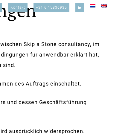
ungen
Kontakt
+31 6 15836935
Home
Leistungen
wischen Skip a Stone consultancy, im
dingungen für anwendbar erklärt hat,
 sind.
hmen des Auftrags einschaltet.
ers und dessen Geschäftsführung
ird ausdrücklich widersprochen.