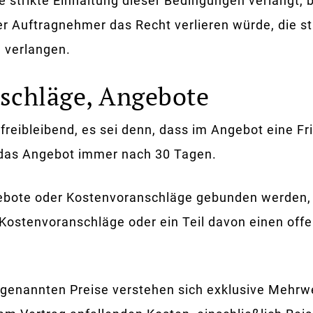
strikte Einhaltung dieser Bedingungen verlangt, b
r Auftragnehmer das Recht verlieren würde, die s
u verlangen.
nschläge, Angebote
reibleibend, es sei denn, dass im Angebot eine Fr
t das Angebot immer nach 30 Tagen.
ebote oder Kostenvoranschläge gebunden werden,
ostenvoranschläge oder ein Teil davon einen offe
 genannten Preise verstehen sich exklusive Mehrwe