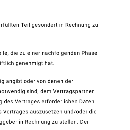
rfüllten Teil gesondert in Rechnung zu
eile, die zu einer nachfolgenden Phase
ftlich genehmigt hat.
dig angibt oder von denen der
 notwendig sind, dem Vertragspartner
ng des Vertrages erforderlichen Daten
 des Vertrages auszusetzen und/oder die
geber in Rechnung zu stellen. Der