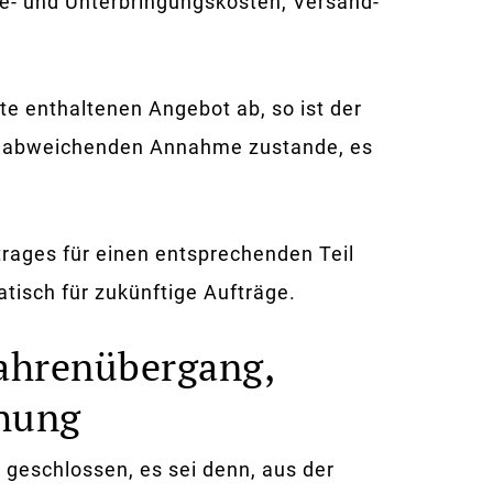
e- und Unterbringungskosten, Versand-
e enthaltenen Angebot ab, so ist der
er abweichenden Annahme zustande, es
rages für einen entsprechenden Teil
isch für zukünftige Aufträge.
fahrenübergang,
öhung
geschlossen, es sei denn, aus der