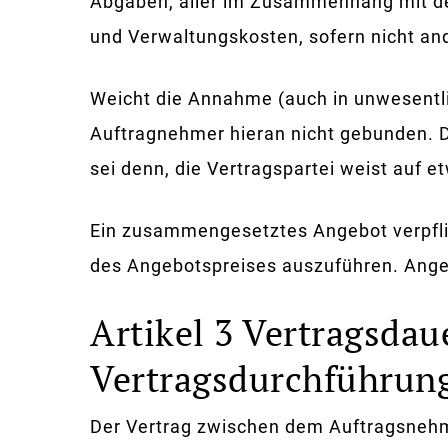
Abgaben, aller im Zusammenhang mit dem
und Verwaltungskosten, sofern nicht a
Weicht die Annahme (auch in unwesentli
Auftragnehmer hieran nicht gebunden. 
sei denn, die Vertragspartei weist auf e
Ein zusammengesetztes Angebot verpflic
des Angebotspreises auszuführen. Angeb
Artikel 3 Vertragsdau
Vertragsdurchführun
Der Vertrag zwischen dem Auftragsnehme