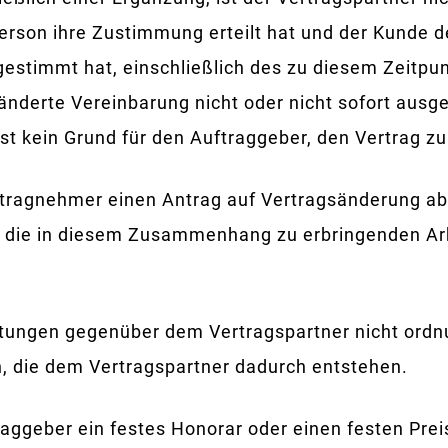
 Person ihre Zustimmung erteilt hat und der Kunde 
estimmt hat, einschließlich des zu diesem Zeitpu
eänderte Vereinbarung nicht oder nicht sofort ausge
st kein Grund für den Auftraggeber, den Vertrag zu
ftragnehmer einen Antrag auf Vertragsänderung abl
f die in diesem Zusammenhang zu erbringenden Ar
ichtungen gegenüber dem Vertragspartner nicht or
en, die dem Vertragspartner dadurch entstehen.
ggeber ein festes Honorar oder einen festen Preis 