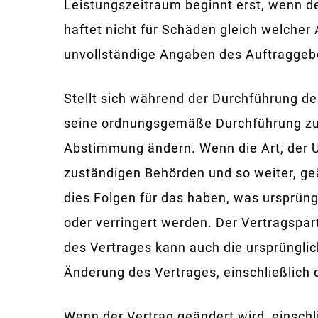
Leistungszeitraum beginnt erst, wenn d
haftet nicht für Schäden gleich welcher
unvollständige Angaben des Auftraggebe
Stellt sich während der Durchführung de
seine ordnungsgemäße Durchführung zu g
Abstimmung ändern. Wenn die Art, der U
zuständigen Behörden und so weiter, geä
dies Folgen für das haben, was ursprüng
oder verringert werden. Der Vertragspar
des Vertrages kann auch die ursprüngli
Änderung des Vertrages, einschließlich 
Wenn der Vertrag geändert wird, einschli