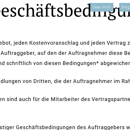
Geschäftsbeding
Über mich
Blog
ebot, jeden Kostenvoranschlag und jeden Vertrag z
Auftraggeber, auf den der Auftragnehmer diese Be
und schriftlich von diesen Bedingungen* abgewichen
dlungen von Dritten, die der Auftragnehmer im Ra
 sind auch für die Mitarbeiter des Vertragspartn
nstiger Geschäftsbedingungen des Auftraggebers w